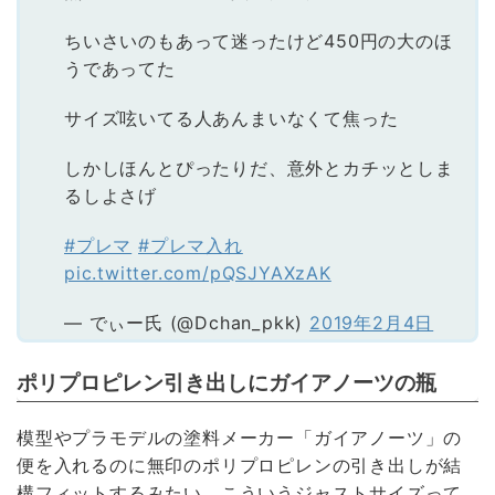
ちいさいのもあって迷ったけど450円の大のほ
うであってた
サイズ呟いてる人あんまいなくて焦った
しかしほんとぴったりだ、意外とカチッとしま
るしよさげ
#プレマ
#プレマ入れ
pic.twitter.com/pQSJYAXzAK
— でぃー氏 (@Dchan_pkk)
2019年2月4日
ポリプロピレン引き出しにガイアノーツの瓶
模型やプラモデルの塗料メーカー「ガイアノーツ」の
便を入れるのに無印のポリプロピレンの引き出しが結
構フィットするみたい。こういうジャストサイズって