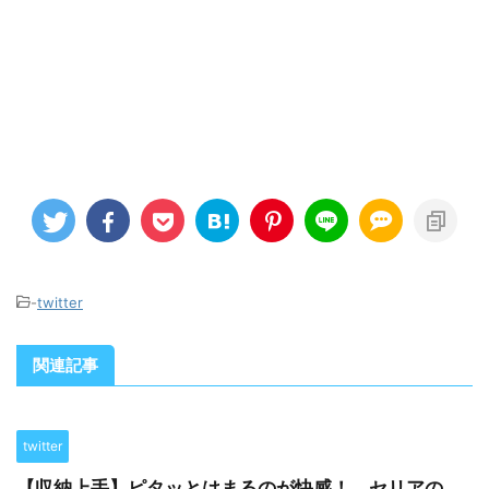
-
twitter
関連記事
twitter
【収納上手】ピタッとはまるのが快感！ セリアの