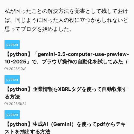
私が困ったことの解決方法を覚書として残しておけ
ば、同じように困った人の役に立つかもしれないと
思ってブログを始めました。
python
【python】「gemini-2.5-computer-use-preview-
10-2025」で、ブラウザ操作の自動化を試してみた（
2025/10/9
python
【python】企業情報をXBRLタグを使って自動収集す
る方法
2025/9/24
python
【python】生成Ai（Gemini）を使ってpdfからテキ
ストを抽出する方法