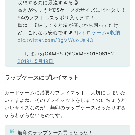
収納するのに最適すぎる😊
高さがちょうどDSケースのサイズにピッタリ！
64のソフトもスッポリ入ります！
重ねて収納してると箱が痛むから困ってたけ
ど、これなら安心です🎵
#レトロゲーム
#収納
pic.twitter.com/BgMWuoUsNQ
— しばいぬGAMES (@GAMES01506152)
2019年5月19日
ラップケースにプレイマット
カードゲームに必要なプレイマット。大切にしまいた
いですよね。そのプレイマットをしまうのにちょうど
いいサイズなのが、無印のラップケースだったりする
からわからないものです。
無印のラップケース買ったった！