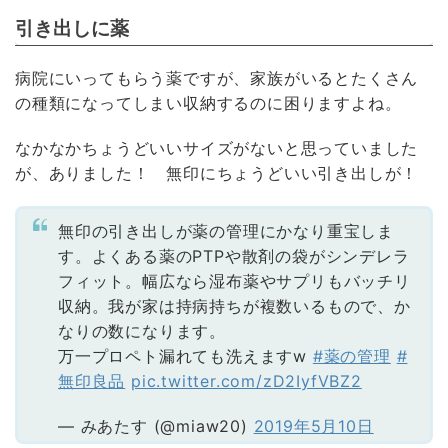
引き出しに薬
病院にいってもらう薬ですが、家族がいるとたくさん
の種類になってしまい収納するのに困りますよね。
なかなかちょうどいいサイズがないと思っていました
が、ありました！ 無印にちょうどいい引き出しが！
無印の引き出しが薬の管理にかなり重宝しま
す。よくある薬のPTPや散剤の袋がシンデレラ
フィット。幅広なら湿布薬やサプリもバッチリ
収納。我が家は持病持ちが複数いるもので、か
なりの数になります。
万一プロペト漏れても洗えますw
#薬の管理
#
無印良品
pic.twitter.com/zD2IyfVBZ2
— みあたす (@miaw20)
2019年5月10日