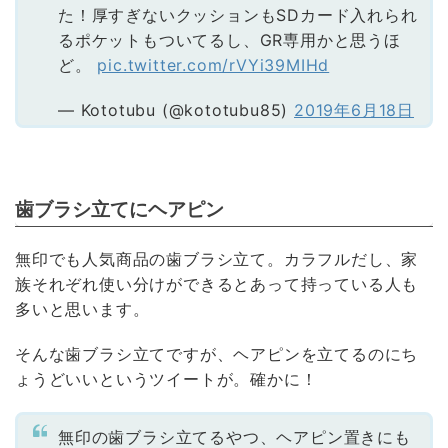
た！厚すぎないクッションもSDカード入れられ
るポケットもついてるし、GR専用かと思うほ
ど。
pic.twitter.com/rVYi39MIHd
— Kototubu (@kototubu85)
2019年6月18日
歯ブラシ立てにヘアピン
無印でも人気商品の歯ブラシ立て。カラフルだし、家
族それぞれ使い分けができるとあって持っている人も
多いと思います。
そんな歯ブラシ立てですが、ヘアピンを立てるのにち
ょうどいいというツイートが。確かに！
無印の歯ブラシ立てるやつ、ヘアピン置きにも