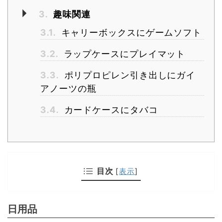
3.
趣味関連
3.1.
キャリーボックスにゲームソフト
3.2.
ラップケースにプレイマット
3.3.
ポリプロピレン引き出しにガイ
アノーツの瓶
3.4.
カードケースにタバコ
目次
[
表示
]
日用品