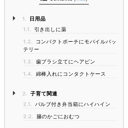
1.
日用品
1.1.
引き出しに薬
1.2.
コンパクトポーチにモバイルバッ
テリー
1.3.
歯ブラシ立てにヘアピン
1.4.
綿棒入れにコンタクトケース
2.
子育て関連
2.1.
バルブ付き弁当箱にハイハイン
2.2.
籐のかごにおむつ