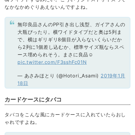
なかなかめぐりあえないんですよね。
無印良品さんのPP引き出し浅型、ガイアさんの
大瓶ぴったり。横ワイドタイプだと奥は5列ま
で、横はギリギリ8個目が入らないくらいだか
ら2列に1個差し込むか、標準サイズ瓶ならスペ
ース埋められそう。まさに良品☺️
pic.twitter.com/F3sshFc01N
— あさみほとり (@Hotori_Asami)
2019年1月
18日
カードケースにタバコ
タバコをこんな風にカードケースに入れていたらおし
ゃれですよね。