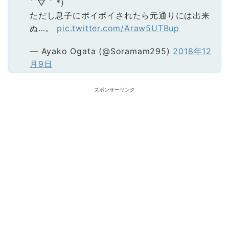
´ ▽ ` *)
ただし息子にポイポイされたら元通りには出来
ぬ…。
pic.twitter.com/Araw5UTBup
— Ayako Ogata (@Soramam295)
2018年12
月9日
スポンサーリンク