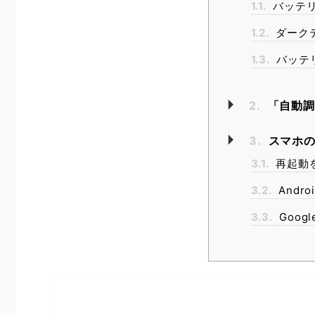
1.1.
バッテリ
1.2.
ダークテ
1.3.
バッテ
2.
「自動調
3.
スマホの
3.1.
再起動
3.2.
Andr
3.3.
Goog