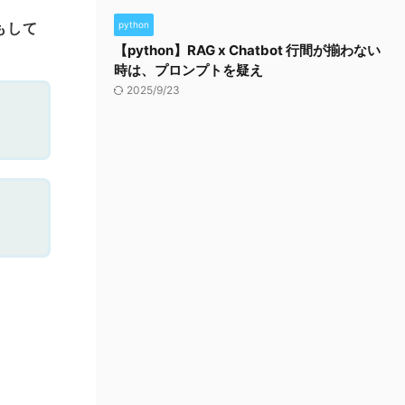
もして
python
【python】RAG x Chatbot 行間が揃わない
時は、プロンプトを疑え
2025/9/23