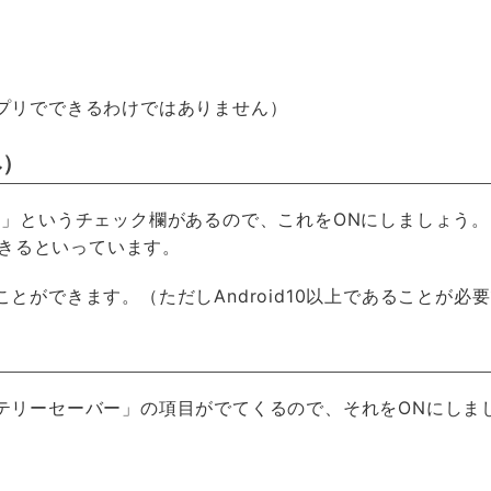
プリでできるわけではありません）
み）
マ」というチェック欄があるので、これをONにしましょう。
できるといっています。
ができます。（ただしAndroid10以上であることが必
テリーセーバー」の項目がでてくるので、それをONにしま