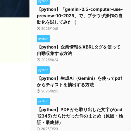
python
【python】「gemini-2.5-computer-use-
preview-10-2025」で、ブラウザ操作の自
動化を試してみた（
2025/10/9
python
【python】企業情報をXBRLタグを使って
自動収集する方法
2025/9/24
python
【python】生成Ai（Gemini）を使ってpdf
からテキストを抽出する方法
2025/9/23
python
【python】PDF から取り出した文字が(cid
12345) だらけだった件のまとめ（原因・検
証・最終解）
2025/9/23