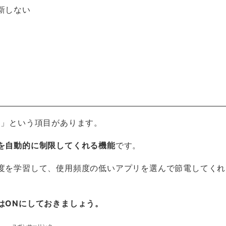
新しない
ー」という項目があります。
を自動的に制限してくれる機能
です。
度を学習して、使用頻度の低いアプリを選んで節電してくれ
はONにしておきましょう。
スポンサーリンク