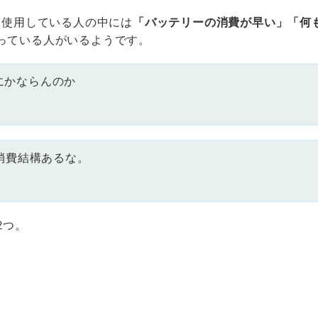
3a。使用している人の中には
「バッテリーの消費が早い」「何
っている人がいるようです。
うにかならんのか
ー消費結構あるな。
2つ。