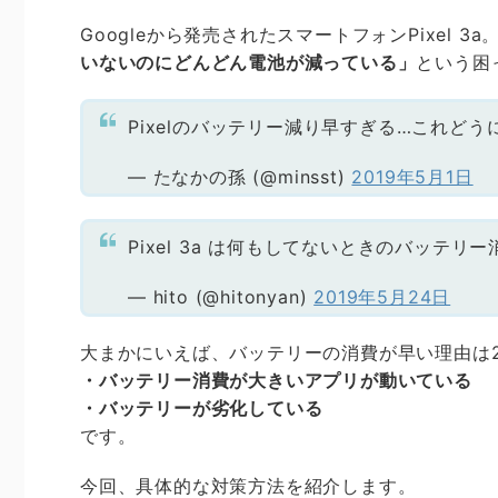
Googleから発売されたスマートフォンPixel 
いないのにどんどん電池が減っている」
という困
Pixelのバッテリー減り早すぎる…これど
— たなかの孫 (@minsst)
2019年5月1日
Pixel 3a は何もしてないときのバッテリ
— hito (@hitonyan)
2019年5月24日
大まかにいえば、バッテリーの消費が早い理由は
・バッテリー消費が大きいアプリが動いている
・バッテリーが劣化している
です。
今回、具体的な対策方法を紹介します。