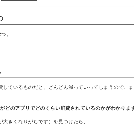
の
2つ。
る
費しているものだと、どんどん減っていってしまうので、ま
電池がどのアプリでどのくらい消費されているのかがわかりま
が大きくなりがちです）を見つけたら、