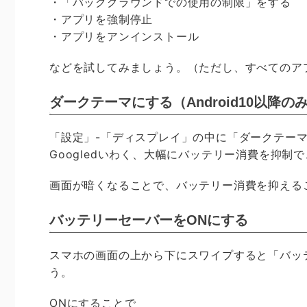
・「バックグラウンドでの使用の制限」をする
・アプリを強制停止
・アプリをアンインストール
などを試してみましょう。（ただし、すべてのア
ダークテーマにする（Android10以降の
「設定」-「ディスプレイ」の中に「ダークテー
Googledいわく、大幅にバッテリー消費を抑制
画面が暗くなることで、バッテリー消費を抑えること
バッテリーセーバーをONにする
スマホの画面の上から下にスワイプすると「バッ
う。
ONにすることで