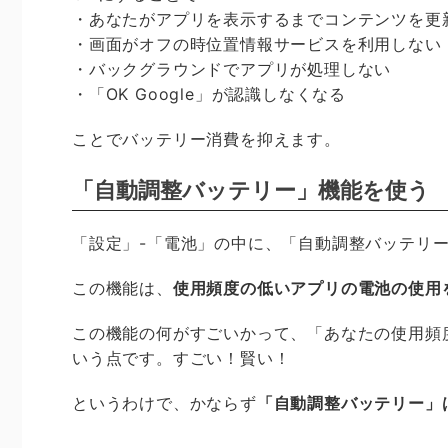
・あなたがアプリを表示するまでコンテンツを更
・画面がオフの時位置情報サービスを利用しない
・バックグラウンドでアプリが処理しない
・「OK Google」が認識しなくなる
ことでバッテリー消費を抑えます。
「自動調整バッテリー」機能を使う
「設定」-「電池」の中に、「自動調整バッテリ
この機能は、
使用頻度の低いアプリの電池の使用
この機能の何がすごいかって、「あなたの使用頻
いう点です。すごい！賢い！
というわけで、かならず
「自動調整バッテリー」